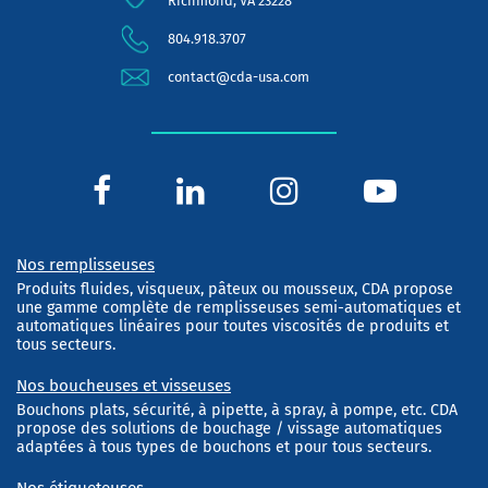
Richmond, VA 23228
804.918.3707
contact@cda-usa.com
Nos remplisseuses
Produits fluides, visqueux, pâteux ou mousseux, CDA propose
une gamme complète de remplisseuses semi-automatiques et
automatiques linéaires pour toutes viscosités de produits et
tous secteurs.
Nos boucheuses et visseuses
Bouchons plats, sécurité, à pipette, à spray, à pompe, etc. CDA
propose des solutions de bouchage / vissage automatiques
adaptées à tous types de bouchons et pour tous secteurs.
Nos étiqueteuses