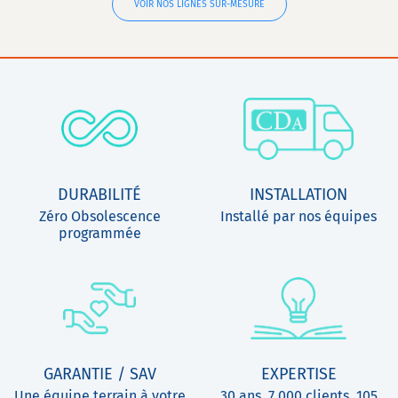
VOIR NOS LIGNES SUR-MESURE
DURABILITÉ
INSTALLATION
Zéro Obsolescence
Installé par nos équipes
programmée
GARANTIE / SAV
EXPERTISE
Une équipe terrain à votre
30 ans, 7 000 clients, 105