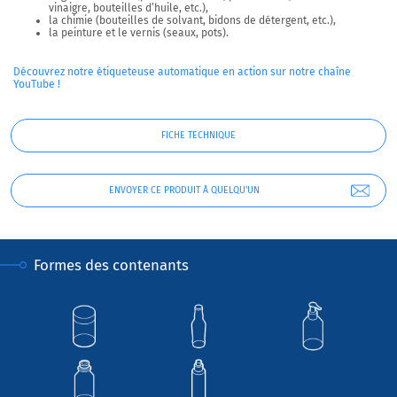
vinaigre, bouteilles d’huile, etc.),
la chimie (bouteilles de solvant, bidons de détergent, etc.),
la peinture et le vernis (seaux, pots).
Découvrez notre étiqueteuse automatique en action sur notre chaîne
YouTube !
FICHE TECHNIQUE
ENVOYER CE PRODUIT À QUELQU'UN
Formes des contenants