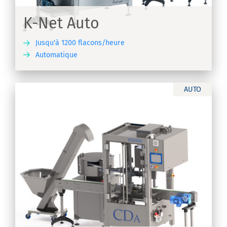
K-Net Auto
Jusqu'à 1200 flacons/heure
Automatique
IR
AUTO
S