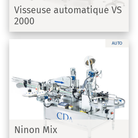
Visseuse automatique VS
2000
IR
AUTO
Ninon Mix