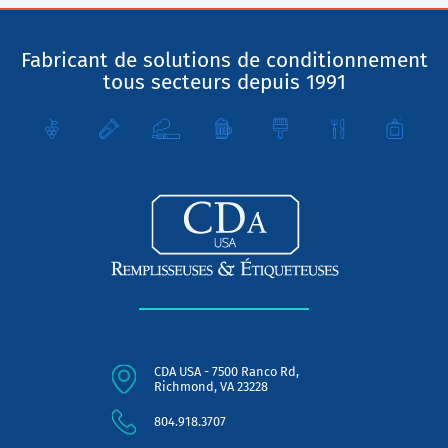
Fabricant de solutions de conditionnement
tous secteurs depuis 1991
CDA USA - 7500 Ranco Rd,
Richmond, VA 23228
804.918.3707