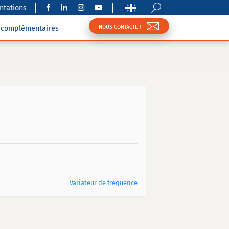
tations
NOUS CONTACTER
s complémentaires
Variateur de fréquence