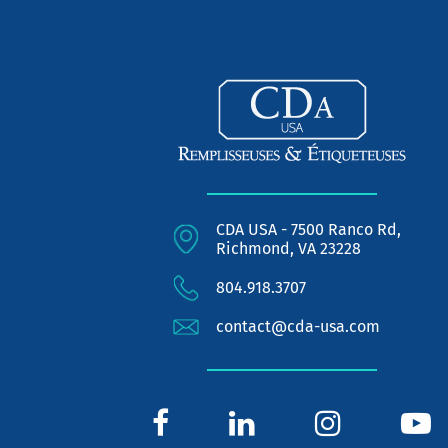
CDA USA - 7500 Ranco Rd,
Richmond, VA 23228
804.918.3707
contact@cda-usa.com