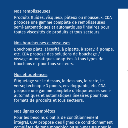
Nos remplisseuses
Produits fluides, visqueux, pâteux ou mousseux, CDA
propose une gamme complète de remplisseuses
semi-automatiques et automatiques linéaires pour
toutes viscosités de produits et tous secteurs.
Nos boucheuses et visseuses
Bouchons plats, sécurité, à pipette, à spray, à pompe,
etc. CDA propose des solutions de bouchage /
vissage automatiques adaptées à tous types de
bouchons et pour tous secteurs.
Nos étiqueteuses
Étiquetage sur le dessus, le dessous, le recto, le
verso; technique 3 points, enveloppante, etc. CDA
propose une gamme complète d'étiqueteuses semi-
automatiques et automatiques linéaires pour tous
formats de produits et tous secteurs.
Nos lignes complètes
Pour les besoins d'outils de conditionnement
intégral, CDA propose des lignes de conditionnement
complètes de type monobloc ou sur-mesure pour le