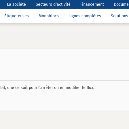
La société
Secteurs d’activité
Financement
Documen
Étiqueteuses
Monoblocs
Lignes complètes
Solution
, que ce soit pour l’arrêter ou en modifier le flux.