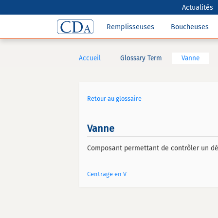
Actualités
Remplisseuses
Boucheuses
Accueil
Glossary Term
Vanne
Retour au glossaire
Vanne
Composant permettant de contrôler un débit
Centrage en V