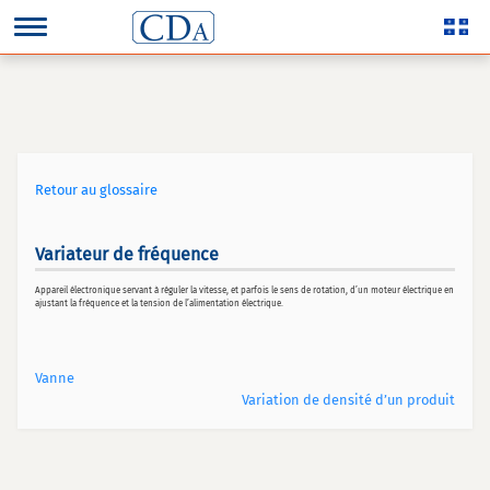
Retour au glossaire
Variateur de fréquence
Appareil électronique servant à réguler la vitesse, et parfois le sens de rotation, d’un moteur électrique en
ajustant la fréquence et la tension de l’alimentation électrique.
Vanne
Variation de densité d’un produit