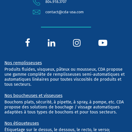
804.918.3707
contact@cda-usa.com
Nos remplisseuses
Produits fluides, visqueux, pâteux ou mousseux, CDA propose
une gamme complète de remplisseuses semi-automatiques et
automatiques linéaires pour toutes viscosités de produits et
tous secteurs.
Nos boucheuses et visseuses
Bouchons plats, sécurité, à pipette, à spray, à pompe, etc. CDA
propose des solutions de bouchage / vissage automatiques
adaptées à tous types de bouchons et pour tous secteurs.
Nos étiqueteuses
Étiquetage sur le dessus, le dessous, le recto, le verso;