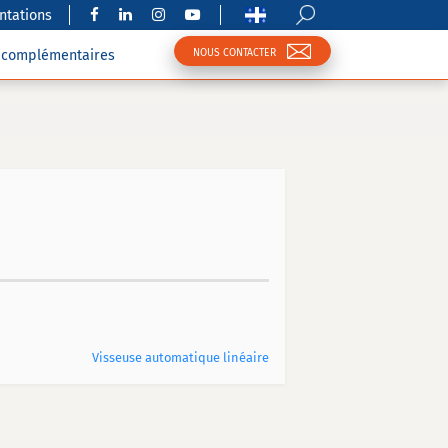
tations
NOUS CONTACTER
s complémentaires
Visseuse automatique linéaire