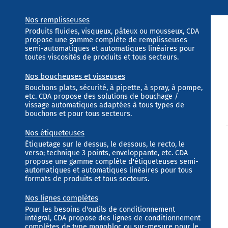
Nos remplisseuses
Produits fluides, visqueux, pâteux ou mousseux, CDA
propose une gamme complète de remplisseuses
semi-automatiques et automatiques linéaires pour
toutes viscosités de produits et tous secteurs.
Nos boucheuses et visseuses
Bouchons plats, sécurité, à pipette, à spray, à pompe,
etc. CDA propose des solutions de bouchage /
vissage automatiques adaptées à tous types de
bouchons et pour tous secteurs.
Nos étiqueteuses
Étiquetage sur le dessus, le dessous, le recto, le
verso; technique 3 points, enveloppante, etc. CDA
propose une gamme complète d'étiqueteuses semi-
automatiques et automatiques linéaires pour tous
formats de produits et tous secteurs.
Nos lignes complètes
Pour les besoins d'outils de conditionnement
intégral, CDA propose des lignes de conditionnement
complètes de type monobloc ou sur-mesure pour le