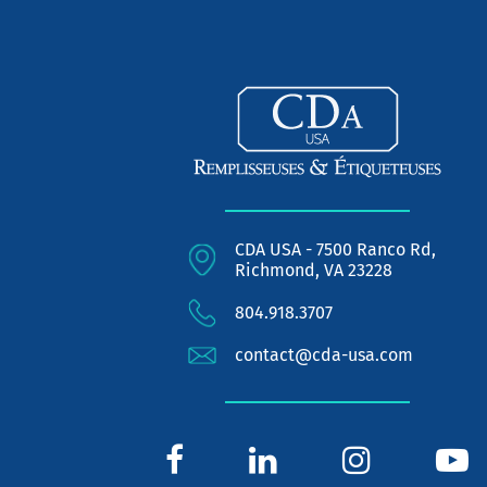
CDA USA - 7500 Ranco Rd,
Richmond, VA 23228
804.918.3707
contact@cda-usa.com