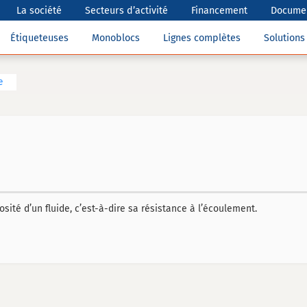
La société
Secteurs d’activité
Financement
Documen
Étiqueteuses
Monoblocs
Lignes complètes
Solution
e
ité d’un fluide, c’est-à-dire sa résistance à l’écoulement.