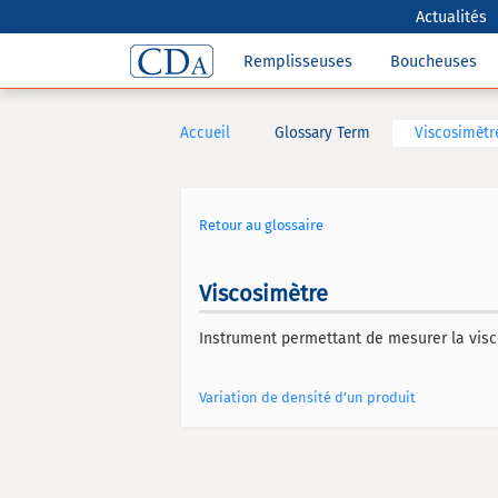
Actualités
Remplisseuses
Boucheuses
Accueil
Glossary Term
Viscosimètr
Retour au glossaire
Viscosimètre
Instrument permettant de mesurer la viscos
Variation de densité d’un produit