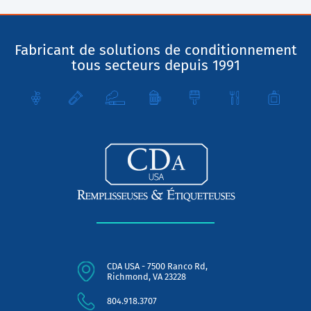
Fabricant de solutions de conditionnement
tous secteurs depuis 1991
CDA USA - 7500 Ranco Rd,
Richmond, VA 23228
804.918.3707