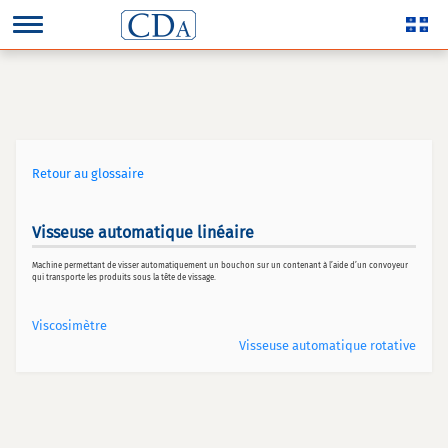
Retour au glossaire
Visseuse automatique linéaire
Machine permettant de visser automatiquement un bouchon sur un contenant à l’aide d’un convoyeur
qui transporte les produits sous la tête de vissage.
Viscosimètre
Visseuse automatique rotative