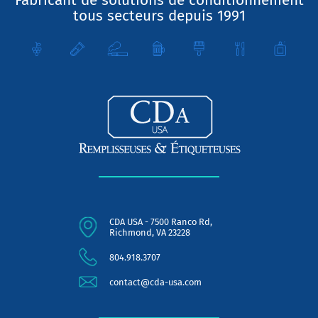
Fabricant de solutions de conditionnement
tous secteurs depuis 1991
CDA USA - 7500 Ranco Rd,
Richmond, VA 23228
804.918.3707
contact@cda-usa.com