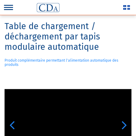
Table de chargement /
déchargement par tapis
modulaire automatique
Produit complémentaire permettant l'alimentation automatique des
produits
Previous
Next