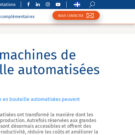
tations
NOUS CONTACTER
s complémentaires
 machines de
lle automatisées
 en bouteille automatisées peuvent
tisées ont transformé la manière dont les
e production. Autrefois réservées aux grandes
 sont désormais accessibles et offrent des
productivité, réduire les coûts et améliorer la