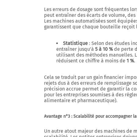
Les erreurs de dosage sont fréquentes lor
peut entraîner des écarts de volume, des 
Les machines automatisées sont équipée
garantissent que chaque bouteille reçoit 
Statistique
: Selon des études ind
entraîner jusqu’à
5 à 10 %
de perte d
utilisant des méthodes manuelles. 
réduisent ce chiffre à moins de
1 %
.
Cela se traduit par un gain financier impo
rejets dus à des erreurs de remplissage s
précision accrue permet de garantir la co
pour les entreprises soumises à des régle
alimentaire et pharmaceutique).
Avantage n°3 : Scalabilité pour accompagner la
Un autre atout majeur des machines de mi
scalabilité
. Les petites entreprises doiv