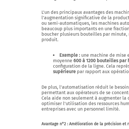
L’un des principaux avantages des machin
l’
augmentation significative de la product
ou semi-automatiques, les machines aut
beaucoup plus importants en une fraction 
boucher plusieurs bouteilles par minute, 
produit.
Exemple :
une machine de mise en
moyenne
600 à 1200 bouteilles par 
configuration de la ligne. Cela repr
supérieure
par rapport aux opératio
De plus, l’automatisation réduit le besoi
permettant aux opérateurs de se concentre
Cela aide non seulement à augmenter la 
optimiser l’utilisation des ressources hum
entreprises avec un personnel limité.
Avantage n°2 : Amélioration de la précision et 