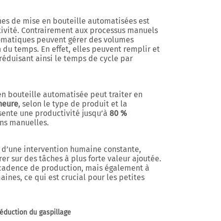
es de mise en bouteille automatisées est
ivité
. Contrairement aux processus manuels
omatiques peuvent gérer des volumes
du temps. En effet, elles peuvent remplir et
réduisant ainsi le temps de cycle par
 bouteille automatisée peut traiter en
heure
, selon le type de produit et la
ésente une productivité jusqu’à
80 %
ns manuelles.
n d’une intervention humaine constante,
r sur des tâches à plus forte valeur ajoutée.
cadence de production, mais également à
aines, ce qui est crucial pour les petites
réduction du gaspillage