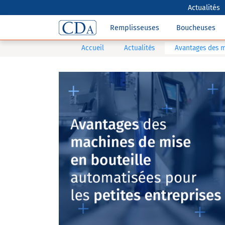
Actualités
Remplisseuses
Boucheuses
Accueil
Actualités
Avantages des m