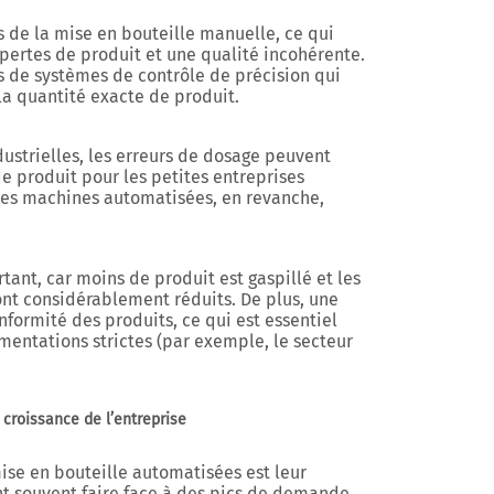
s de la mise en bouteille manuelle, ce qui
pertes de produit et une qualité incohérente.
s de systèmes de
contrôle de précision
qui
la quantité exacte de produit.
ustrielles, les erreurs de dosage peuvent
e produit pour les petites entreprises
Les machines automatisées, en revanche,
rtant, car moins de produit est gaspillé et les
ont considérablement réduits. De plus, une
nformité des produits, ce qui est essentiel
mentations strictes (par exemple, le secteur
 croissance de l’entreprise
se en bouteille automatisées est leur
ent souvent faire face à des pics de demande