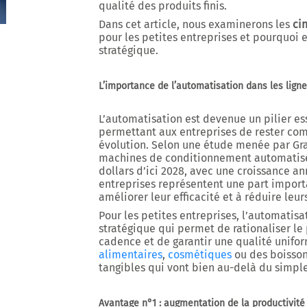
qualité des produits finis.
Dans cet article, nous examinerons les
ci
pour les petites entreprises et pourquoi 
stratégique.
L’importance de l’automatisation dans les lig
L’automatisation est devenue un pilier e
permettant aux entreprises de rester co
évolution. Selon une étude menée par
Gr
machines de conditionnement automatisé
dollars
d’ici 2028, avec une croissance a
entreprises représentent une part import
améliorer leur efficacité et à réduire leur
Pour les petites entreprises, l’automatisa
stratégique qui permet de rationaliser l
cadence et de garantir une qualité unifo
alimentaires
,
cosmétiques
ou des boisson
tangibles qui vont bien au-delà du simpl
Avantage n°1 : augmentation de la productivité