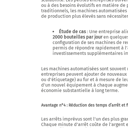
ou à des besoins évolutifs en matière d
traditionnels, les machines automatisées
de production plus élevés sans nécessite
Étude de cas
: Une entreprise al
2000 bouteilles par jour
en quelques
configuration de ses machines de re
permis de répondre rapidement à l
investissements supplémentaires i
Les machines automatisées sont souvent m
entreprises peuvent ajouter de nouveaux
ou d’étiquetage) au fur et à mesure de le
d’un nouvel équipement à chaque augment
économie substantielle à long terme.
Avantage n°4 : Réduction des temps d’arrêt et f
Les arrêts imprévus sont l’un des plus gra
Chaque minute d’arrêt coûte de l’argent e