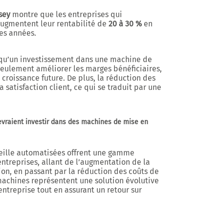
sey
montre que les entreprises qui
augmentent leur rentabilité de
20 à 30 %
en
es années.
ie qu’un investissement dans une machine de
eulement améliorer les marges bénéficiaires,
 croissance future. De plus, la réduction des
 satisfaction client, ce qui se traduit par une
devraient investir dans des machines de mise en
eille automatisées offrent une gamme
 entreprises, allant de l’augmentation de la
ion, en passant par la réduction des coûts de
achines représentent une solution évolutive
ntreprise tout en assurant un retour sur