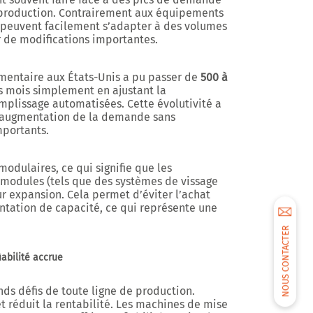
e production. Contrairement aux équipements
 peuvent facilement s’adapter à des volumes
r de modifications importantes.
imentaire aux États-Unis a pu passer de
500 à
 mois simplement en ajustant la
mplissage automatisées. Cette évolutivité a
’augmentation de la demande sans
mportants.
odulaires, ce qui signifie que les
 modules (tels que des systèmes de vissage
ur expansion. Cela permet d’éviter l’achat
ation de capacité, ce qui représente une
NOUS CONTACTER
iabilité accrue
nds défis de toute ligne de production.
t réduit la rentabilité. Les machines de mise