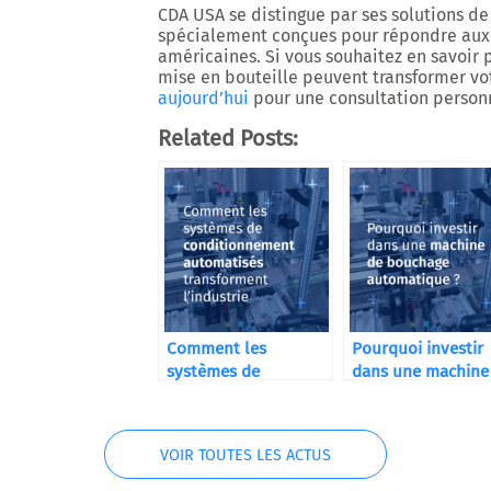
CDA USA
se distingue par ses solutions d
spécialement conçues pour répondre aux 
américaines. Si vous souhaitez en savoir
mise en bouteille peuvent transformer vo
aujourd’hui
pour une consultation person
Related Posts:
Comment les
Pourquoi investir
systèmes de
dans une machine
conditionnement
bouchage
automatisés
automatique ?
transforment
VOIR TOUTES LES ACTUS
l’industrie ?