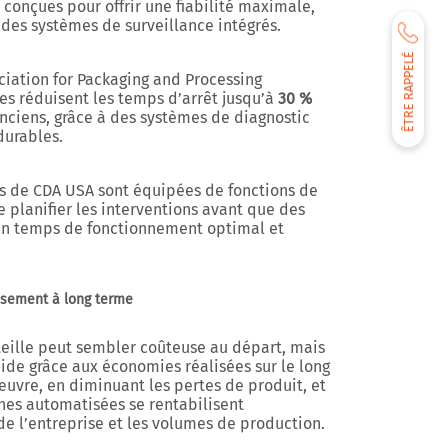
 conçues pour offrir une
fiabilité maximale
,
des systèmes de surveillance intégrés.
ÊTRE RAPPELÉ
ciation for Packaging and Processing
s réduisent les temps d’arrêt jusqu’à
30 %
nciens, grâce à des systèmes de diagnostic
durables.
s de CDA USA sont équipées de fonctions de
 planifier les interventions avant que des
 un temps de fonctionnement optimal et
.
issement à long terme
teille peut sembler coûteuse au départ, mais
pide
grâce aux économies réalisées sur le long
uvre, en diminuant les pertes de produit, et
nes automatisées se rentabilisent
e de l’entreprise et les volumes de production.