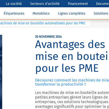
La société
Secteurs d’activité
Financement
Documen
Étiqueteuses
Monoblocs
Lignes complètes
Solution
achines de mise en bouteille automatisées pour les PME
20 NOVEMBRE 2024
Avantages des
mise en boutei
pour les PME
Découvrez comment les machines de mise
transformer la productivité ?
Les machines de mise en bouteille automa
petites entreprises gèrent leurs lignes d
entreprises, ces solutions technologiques
avantages significatifs pour optimiser la 