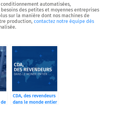
e conditionnement automatisées,
besoins des petites et moyennes entreprises
 plus sur la manière dont nos machines de
tre production,
contactez notre équipe dès
nalisée.
CDA, des revendeurs
 de
dans le monde entier