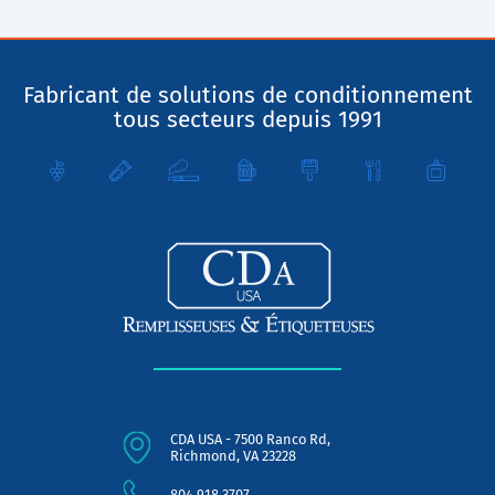
Fabricant de solutions de conditionnement
tous secteurs depuis 1991
CDA USA - 7500 Ranco Rd,
Richmond, VA 23228
804.918.3707