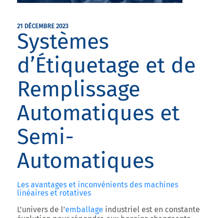
21 DÉCEMBRE 2023
Systèmes
d’Étiquetage et de
Remplissage
Automatiques et
Semi-
Automatiques
Les avantages et inconvénients des machines
linéaires et rotatives
L’univers de l’
emballage
industriel est en constante