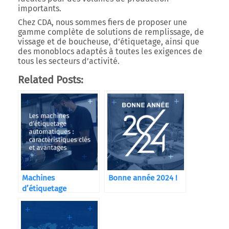
importants.
Chez CDA, nous sommes fiers de proposer une
gamme complète de solutions de remplissage, de
vissage et de boucheuse, d’étiquetage, ainsi que
des monoblocs adaptés à toutes les exigences de
tous les secteurs d’activité.
Related Posts:
Machines
Bonne année 2024 !
d’étiquetage
automatiques CDA