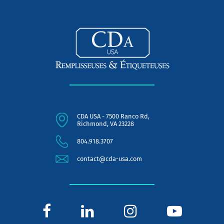
CDA USA - 7500 Ranco Rd,
Richmond, VA 23228
804.918.3707
contact@cda-usa.com