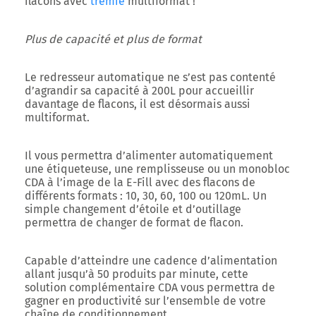
flacons avec
trémie
multiformat !
Plus de capacité et plus de format
Le redresseur automatique ne s’est pas contenté
d’agrandir sa capacité à
200L
pour accueillir
davantage de flacons, il est désormais aussi
multiformat.
Il vous permettra d’alimenter automatiquement
une étiqueteuse, une remplisseuse ou un monobloc
CDA à l’image de la E-Fill avec des flacons de
différents formats :
10, 30, 60, 100 ou 120mL
. Un
simple changement d’étoile et d’outillage
permettra de changer de format de flacon.
Capable d’atteindre une cadence d’alimentation
allant jusqu’à
50 produits par minute
, cette
solution complémentaire CDA vous permettra de
gagner en productivité sur l’ensemble de votre
chaîne de conditionnement.