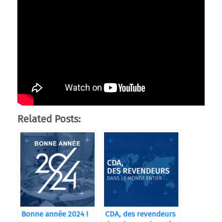
Related Posts:
Bonne année 2024 !
CDA, des revendeurs