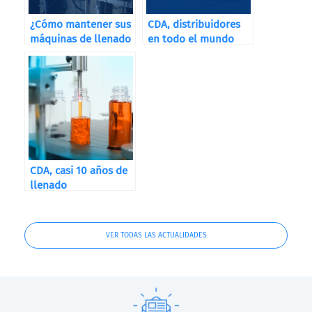
¿Cómo mantener sus
CDA, distribuidores
máquinas de llenado
en todo el mundo
para maximizar su
vida útil?
CDA, casi 10 años de
llenado
VER TODAS LAS ACTUALIDADES