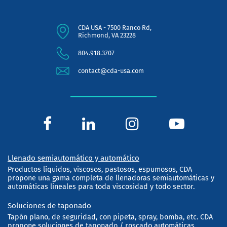
CDA USA - 7500 Ranco Rd,
Richmond, VA 23228
804.918.3707
contact@cda-usa.com
Llenado semiautomático y automático
Productos líquidos, viscosos, pastosos, espumosos, CDA
propone una gama completa de llenadoras semiautomáticas y
automáticas lineales para toda viscosidad y todo sector.
Soluciones de taponado
Tapón plano, de seguridad, con pipeta, spray, bomba, etc. CDA
propone soluciones de taponado / roscado automáticas,