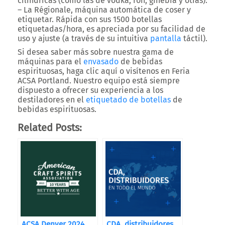
cilíndricas (como las de vodka, ron, ginebra y otras).
– La Régionale, máquina automática de coser y
etiquetar. Rápida con sus 1500 botellas
etiquetadas/hora, es apreciada por su facilidad de
uso y ajuste (a través de su intuitiva
pantalla
táctil).
Si desea saber más sobre nuestra gama de
máquinas para el
envasado
de bebidas
espirituosas, haga clic aquí o visítenos en Feria
ACSA Portland. Nuestro equipo está siempre
dispuesto a ofrecer su experiencia a los
destiladores en el
etiquetado de botellas
de
bebidas espirituosas.
Related Posts:
ACSA Denver 2024
CDA, distribuidores