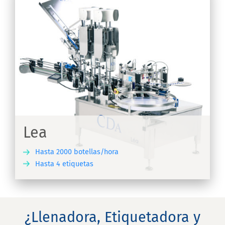
Lea
Hasta 2000 botellas/hora
Hasta 4 etiquetas
IR
¿Llenadora, Etiquetadora y