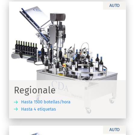
AUTO
Regionale
Hasta 1500 botellas/hora
Hasta 4 etiquetas
IR
AUTO