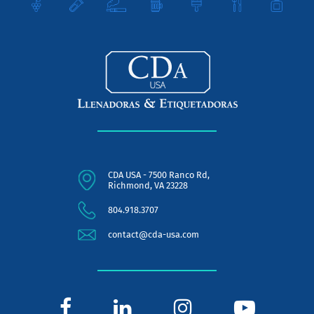
CDA USA - 7500 Ranco Rd,
Richmond, VA 23228
804.918.3707
contact@cda-usa.com