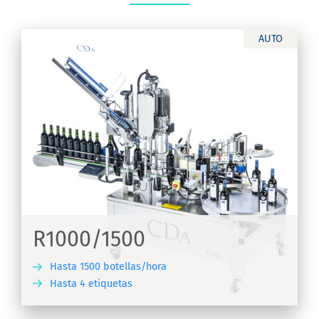
AUTO
R1000/1500
Hasta 1500 botellas/hora
Hasta 4 etiquetas
IR