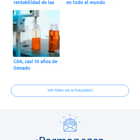
rentabilidad de las
en todo el mundo
máquinas de
etiquetado de
botellas en línea
CDA, casi 10 años de
llenado
VER TODAS LAS ACTUALIDADES