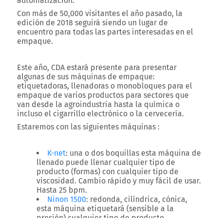
automatización.
Con más de 50,000 visitantes el año pasado, la
edición de 2018 seguirá siendo un lugar de
encuentro para todas las partes interesadas en el
empaque.
Este año, CDA estará presente para presentar
algunas de sus máquinas de empaque:
etiquetadoras, llenadoras o monobloques para el
empaque de varios productos para sectores que
van desde la agroindustria hasta la química o
incluso el cigarrillo electrónico o la cervecería.
Estaremos con las siguientes máquinas :
K-net
: una o dos boquillas esta máquina de
llenado puede llenar cualquier tipo de
producto (formas) con cualquier tipo de
viscosidad. Cambio rápido y muy fácil de usar.
Hasta 25 bpm.
Ninon 1500
: redonda, cilíndrica, cónica,
esta máquina etiquetará (sensible a la
presión) cualquier tipo de producto