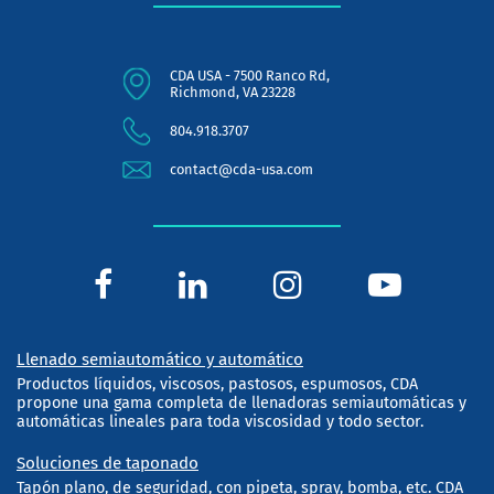
CDA USA - 7500 Ranco Rd,
Richmond, VA 23228
804.918.3707
contact@cda-usa.com
Llenado semiautomático y automático
Productos líquidos, viscosos, pastosos, espumosos, CDA
propone una gama completa de llenadoras semiautomáticas y
automáticas lineales para toda viscosidad y todo sector.
Soluciones de taponado
Tapón plano, de seguridad, con pipeta, spray, bomba, etc. CDA