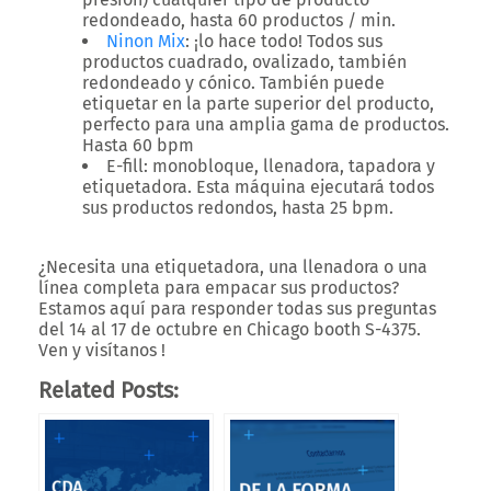
redondeado, hasta 60 productos / min.
Ninon Mix
:
¡lo hace todo! Todos sus
productos cuadrado, ovalizado, también
redondeado y cónico. También puede
etiquetar en la parte superior del producto,
perfecto para una amplia gama de productos.
Hasta 60 bpm
E-fill
: monobloque, llenadora, tapadora y
etiquetadora. Esta máquina ejecutará todos
sus productos redondos, hasta 25 bpm.
¿Necesita una etiquetadora, una llenadora o una
línea completa para empacar sus productos?
Estamos aquí para responder todas sus preguntas
del 14 al 17 de octubre en Chicago booth S-4375
.
Ven y visítanos !
Related Posts: