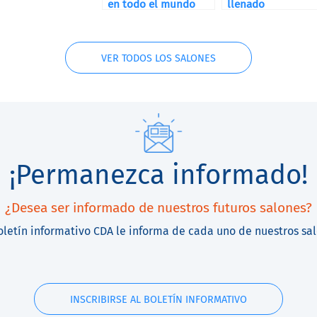
en todo el mundo
llenado
VER TODOS LOS SALONES
¡Permanezca informado!
¿Desea ser informado de nuestros futuros salones?
oletín informativo CDA le informa de cada uno de nuestros sa
INSCRIBIRSE AL BOLETÍN INFORMATIVO