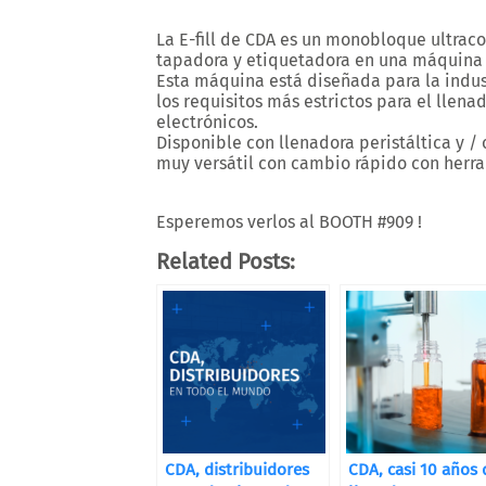
La
E-fill de CDA
es un monobloque ultraco
tapadora y etiquetadora en una máquina d
Esta máquina está diseñada para la indust
los requisitos más estrictos para el llena
electrónicos.
Disponible con llenadora peristáltica y 
muy versátil con cambio rápido con herra
Esperemos verlos al
BOOTH #909
!
Related Posts:
CDA, distribuidores
CDA, casi 10 años 