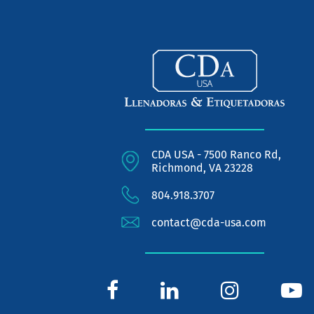
CDA USA - 7500 Ranco Rd,
Richmond, VA 23228
804.918.3707
contact@cda-usa.com