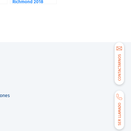
Richmond 2018
CONTACTARNOS
lones
SER LLAMADO