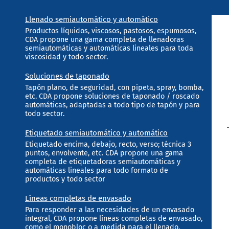
Llenado semiautomático y automático
Productos líquidos, viscosos, pastosos, espumosos,
CDA propone una gama completa de llenadoras
semiautomáticas y automáticas lineales para toda
viscosidad y todo sector.
Soluciones de taponado
Tapón plano, de seguridad, con pipeta, spray, bomba,
etc. CDA propone soluciones de taponado / roscado
automáticas, adaptadas a todo tipo de tapón y para
todo sector.
Etiquetado semiautomático y automático
Etiquetado encima, debajo, recto, verso; técnica 3
puntos, envolvente, etc. CDA propone una gama
completa de etiquetadoras semiautomáticas y
automáticas lineales para todo formato de
productos y todo sector
Líneas completas de envasado
Para responder a las necesidades de un envasado
integral, CDA propone líneas completas de envasado,
como el monobloc o a medida para el llenado,