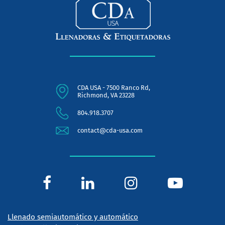
CDA USA - 7500 Ranco Rd,
Richmond, VA 23228
804.918.3707
contact@cda-usa.com
Llenado semiautomático y automático