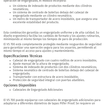
operación de engargolado, el módulo incorpora:
Un sistema de indexado de productos mediante dos cilindros
neumáticos;
Un sistema de centrado de botellas debajo del cabezal de
engargolado mediante un cilindro neumático;
Un metro de transportador de acero inoxidable, que asegura una
excelente estabilidad del producto.
Esta combinación garantiza un engargolado uniforme y de alta calidad. Su
diseño ergonómico facilita los cambios de formato y los ajustes rutinarios,
minimizando al mismo tiempo los tiempos de paro de producción.
El VS 700 está completamente protegido mediante resguardos de seguridad
para garantizar una operación segura para los usuarios, permitiendo al
mismo tiempo el acceso para ajustes y mantenimiento.
Especificaciones Técnicas
Cabezal de engargolado con cuatro rodillos de acero inoxidable;
Ajuste manual de la altura de engargolado;
Sistema de indexado de productos con dos cilindros neumáticos;
Sistema neumático de centrado de botellas debajo del cabezal de
engargolado;
Transportador con estructura de acero inoxidable;
Protección de seguridad integral con puertas abatibles.
Opciones Disponibles
Cabezales de Engargolado Adicionales
El VS 700 puede equiparse con cabezales de engargolado adicionales
para
adaptarse a diferentes diámetros de tapas Pilfer Proof.
Se requiere un