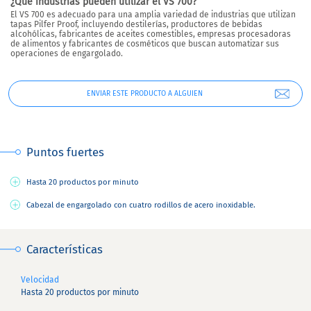
¿Qué industrias pueden utilizar el VS 700?
El VS 700 es adecuado para una amplia variedad de industrias que utilizan
tapas Pilfer Proof, incluyendo destilerías, productores de bebidas
alcohólicas, fabricantes de aceites comestibles, empresas procesadoras
de alimentos y fabricantes de cosméticos que buscan automatizar sus
operaciones de engargolado.
ENVIAR ESTE PRODUCTO A ALGUIEN
Puntos fuertes
Hasta 20 productos por minuto
Cabezal de engargolado con cuatro rodillos de acero inoxidable.
Características
Velocidad
Hasta 20 productos por minuto