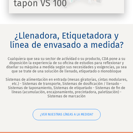
tapón VS 100
IR
¿Llenadora, Etiquetadora y
línea de envasado a medida?
Cualquiera que sea su sector de actividad o su producto, CDA pone a su
disposición la experiencia de su oficina de estudios para reflexionar y
diseñar su máquina a medida según sus necesidades y exigencias, ya sea
que se trate de una solución de llenado, etiquetado o monobloque
Sistemas de alimentación en entrada (mesas giratorias, cintas modulares,
etc.) - Sistemas de transporte, Sistemas de dosificación / llenado -
Sistemas de taponamiento, Sistemas de etiquetado - Sistemas de fin de
líneas (acumulación, encajonamiento, precintadora, paletización) -
Sistemas de marcación
¿VER NUESTRAS LÍNEAS A LA MEDIDA?