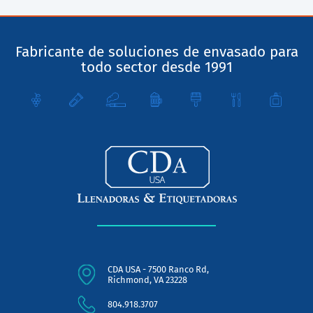
Fabricante de soluciones de envasado para
todo sector desde 1991
CDA USA - 7500 Ranco Rd,
Richmond, VA 23228
804.918.3707