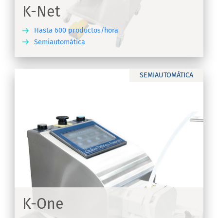
K-Net
Hasta 600 productos/hora
Semiautomática
IR
SEMIAUTOMÁTICA
K-One