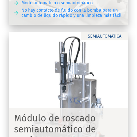
Modo automático o semiautomático
No hay contacto de fluido con la bomba para un
cambio de líquido rápido y una limpieza más fácil
IR
SEMIAUTOMÁTICA
Módulo de roscado
semiautomático de